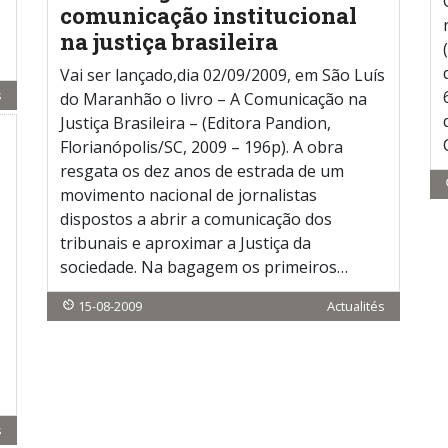
comunicação institucional
na justiça brasileira
Vai ser lançado,dia 02/09/2009, em São Luís
s
do Maranhão o livro – A Comunicação na
Justiça Brasileira – (Editora Pandion,
Florianópolis/SC, 2009 – 196p). A obra
resgata os dez anos de estrada de um
movimento nacional de jornalistas
dispostos a abrir a comunicação dos
tribunais e aproximar a Justiça da
sociedade. Na bagagem os primeiros…
15-08-2009
Actualités
s