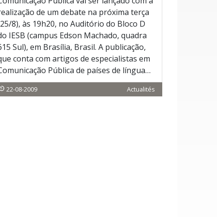
Comunicação Pública vai ser lançado com a
realização de um debate na próxima terça
(25/8), às 19h20, no Auditório do Bloco D
do IESB (campus Edson Machado, quadra
615 Sul), em Brasília, Brasil. A publicação,
que conta com artigos de especialistas em
Comunicação Pública de países de língua…
22-08-2009
Actualités