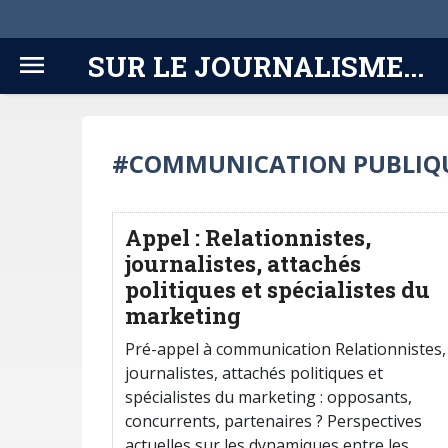
SUR LE JOURNALISME...
#COMMUNICATION PUBLIQ
Appel : Relationnistes,
journalistes, attachés
politiques et spécialistes du
marketing
Pré-appel à communication Relationnistes,
journalistes, attachés politiques et
spécialistes du marketing : opposants,
concurrents, partenaires ? Perspectives
actuelles sur les dynamiques entre les