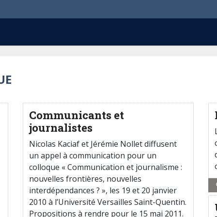
UE
Communicants et
journalistes
Nicolas Kaciaf et Jérémie Nollet diffusent
un appel à communication pour un
colloque « Communication et journalisme :
nouvelles frontières, nouvelles
interdépendances ? », les 19 et 20 janvier
2010 à l’Université Versailles Saint-Quentin.
Propositions à rendre pour le 15 mai 2011.