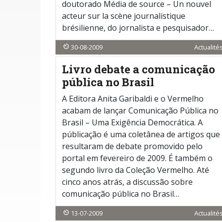
doutorado Média de source – Un nouvel
acteur sur la scène journalistique
brésilienne, do jornalista e pesquisador…
30-08-2009
Actualité
Livro debate a comunicação
pública no Brasil
A Editora Anita Garibaldi e o Vermelho
acabam de lançar Comunicação Pública no
Brasil – Uma Exigência Democrática. A
públicação é uma coletânea de artigos que
resultaram de debate promovido pelo
portal em fevereiro de 2009. É também o
segundo livro da Coleção Vermelho. Até
cinco anos atrás, a discussão sobre
comunicação pública no Brasil…
13-07-2009
Actualité