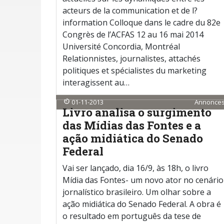
acteurs de la communication et de l?
information Colloque dans le cadre du 82e
Congrès de l’ACFAS 12 au 16 mai 2014
Université Concordia, Montréal
Relationnistes, journalistes, attachés
politiques et spécialistes du marketing
interagissent au…
01-11-2013
Annonce
Livro analisa o surgimento
das Mídias das Fontes e a
ação midiática do Senado
Federal
Vai ser lançado, dia 16/9, às 18h, o livro
Mídia das Fontes- um novo ator no cenário
jornalístico brasileiro. Um olhar sobre a
ação midiática do Senado Federal. A obra é
o resultado em português da tese de