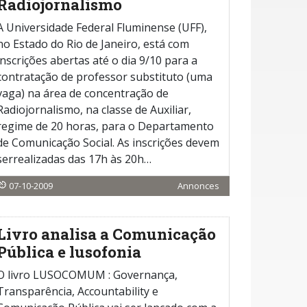
Radiojornalismo
A Universidade Federal Fluminense (UFF),
no Estado do Rio de Janeiro, está com
inscrições abertas até o dia 9/10 para a
contratação de professor substituto (uma
vaga) na área de concentração de
Radiojornalismo, na classe de Auxiliar,
regime de 20 horas, para o Departamento
de Comunicação Social. As inscrições devem
serrealizadas das 17h às 20h…
07-10-2009
Annonces
Livro analisa a Comunicação
Pública e lusofonia
O livro LUSOCOMUM : Governança,
Transparência, Accountability e