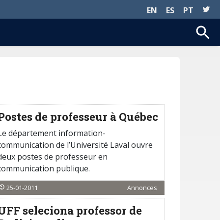
EN
ES
PT
Postes de professeur à Québec
Le département information-
communication de l’Université Laval ouvre
deux postes de professeur en
communication publique.
25-01-2011
Annonces
UFF seleciona professor de