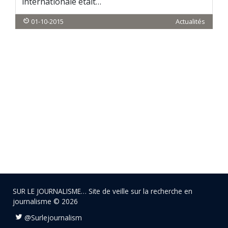
internationale était…
01-10-2015
Actualités
SUR LE JOURNALISME… Site de veille sur la recherche en
journalisme © 2026
@Surlejournalism