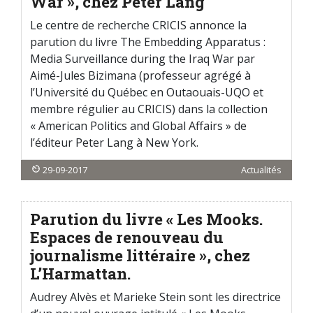
War », chez Peter Lang
Le centre de recherche CRICIS annonce la
parution du livre The Embedding Apparatus :
Media Surveillance during the Iraq War par
Aimé-Jules Bizimana (professeur agrégé à
l’Université du Québec en Outaouais-UQO et
membre régulier au CRICIS) dans la collection
« American Politics and Global Affairs » de
l’éditeur Peter Lang à New York.
29-09-2017
Actualités
Parution du livre « Les Mooks.
Espaces de renouveau du
journalisme littéraire », chez
L’Harmattan.
Audrey Alvès et Marieke Stein sont les directrice