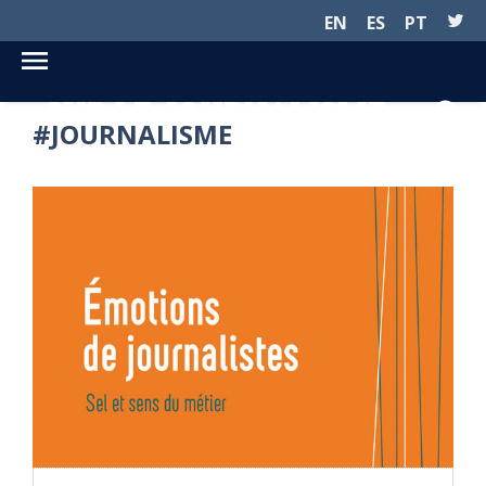
EN
ES
PT
SUR LE JOURNALISME...
#JOURNALISME