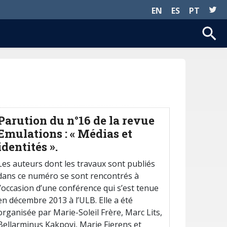
EN
ES
PT
Parution du n°16 de la revue
Emulations : « Médias et
identités ».
Les auteurs dont les travaux sont publiés
dans ce numéro se sont rencontrés à
l’occasion d’une conférence qui s’est tenue
en décembre 2013 à l’ULB. Elle a été
organisée par Marie-Soleil Frère, Marc Lits,
Bellarminus Kakpovi, Marie Fierens et