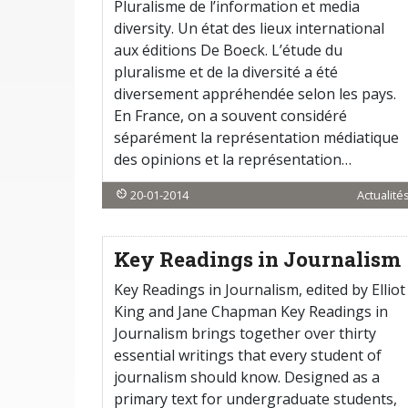
Pluralisme de l’information et media
diversity. Un état des lieux international
aux éditions De Boeck. L’étude du
pluralisme et de la diversité a été
diversement appréhendée selon les pays.
En France, on a souvent considéré
séparément la représentation médiatique
des opinions et la représentation…
20-01-2014
Actualité
Key Readings in Journalism
Key Readings in Journalism, edited by Elliot
King and Jane Chapman Key Readings in
Journalism brings together over thirty
essential writings that every student of
journalism should know. Designed as a
primary text for undergraduate students,