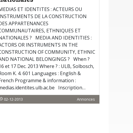
MEDIAS ET IDENTITES : ACTEURS OU
INSTRUMENTS DE LA CONSTRUCTION
DES APPARTENANCES
COMMUNAUTAIRES, ETHNIQUES ET
NATIONALES ? MEDIA AND IDENTITIES :
ACTORS OR INSTRUMENTS IN THE
CONSTRUCTION OF COMMUNITY, ETHNIC
AND NATIONAL BELONGINGS ? When ?
16 et 17 Dec. 2013 Where ? : ULB, Solbosch,
Room K. 4. 601 Languages : English &
French Programme & information :
medias.identites.ulb.ac.be Inscription…
02-12-2013
Annonces