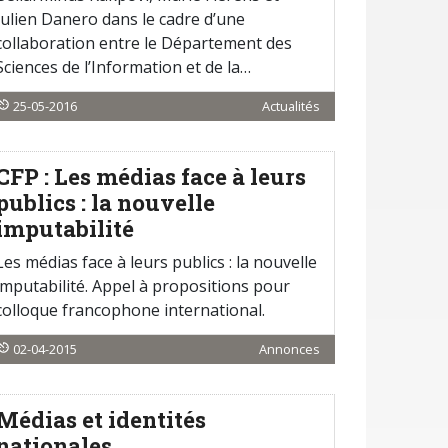
Julien Danero dans le cadre d’une
collaboration entre le Département des
Sciences de l’Information et de la…
25-05-2016
Actualités
CFP : Les médias face à leurs
publics : la nouvelle
imputabilité
Les médias face à leurs publics : la nouvelle
imputabilité. Appel à propositions pour
colloque francophone international.
02-04-2015
Annonces
Médias et identités
nationales