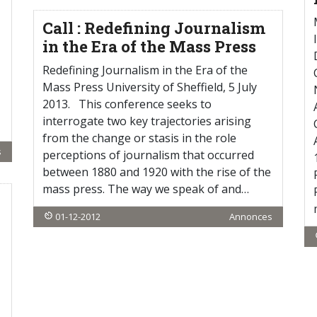
Call : Redefining Journalism
in the Era of the Mass Press
Redefining Journalism in the Era of the
Mass Press University of Sheffield, 5 July
2013. This conference seeks to
interrogate two key trajectories arising
from the change or stasis in the role
s
perceptions of journalism that occurred
between 1880 and 1920 with the rise of the
mass press. The way we speak of and…
01-12-2012
Annonces