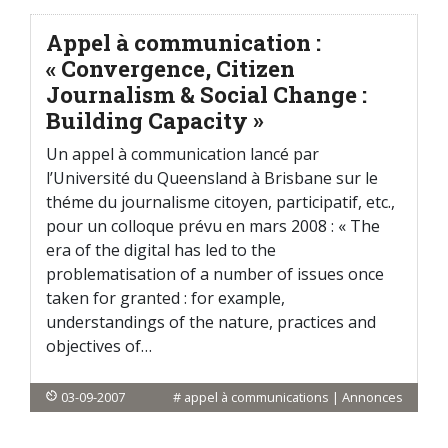
Appel à communication :
« Convergence, Citizen
Journalism & Social Change :
Building Capacity »
Un appel à communication lancé par
l’Université du Queensland à Brisbane sur le
théme du journalisme citoyen, participatif, etc.,
pour un colloque prévu en mars 2008 : « The
era of the digital has led to the
problematisation of a number of issues once
taken for granted : for example,
understandings of the nature, practices and
objectives of…
03-09-2007
#
appel à communications
|
Annonces