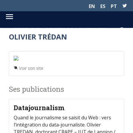
EN
ES
PT
SUR LE JOURNALISME...
OLIVIER TRÉDAN
Voir son site
Ses publications
Datajournalism
Quand le journalisme se saisit du Web : vers
l’intégration du data-journaliste. Olivier
TREDAN, doctorant CRAPE – IUT de Lannion /