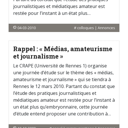
journalistiques et médiatiques amateur est
restée pour l’instant à un état plus…
04-03-2010
#
colloques
|
Annonces
Rappel : « Médias, amateurisme
et journalisme »
Le CRAPE (Université de Rennes 1) organise
une journée d’étude sur le thème des « médias,
amateurisme et journalisme » qui se tiendra à
Rennes le 12 mars 2010. Partant du constat que
l’étude des pratiques journalistiques et
médiatiques amateur est restée pour l’instant à
un état plus qu’embryonnaire, cette journée
d’étude entend proposer une contribution à…