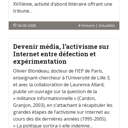
XVIIIème, activité d’abord littéraire offrant une
tribune…
04-06-2008
#
Histoire
|
Actualités
Devenir média, l’activisme sur
Internet entre défection et
expérimentation
Olivier Blondeau, docteur de l’IEP de Paris,
enseignant-chercheur à l’Université de Lille 3,
et avec la collaboration de Laurence Allard,
publie un ouvrage sur la question de la
« militance informationnelle » (Cardon,
Granjon, 2003), en s’attachant à récapituler les
grandes étapes de l’activisme sur Internet au
cours des dix dernières années (1995-2005).
« La politique sortira-t-elle indemne…