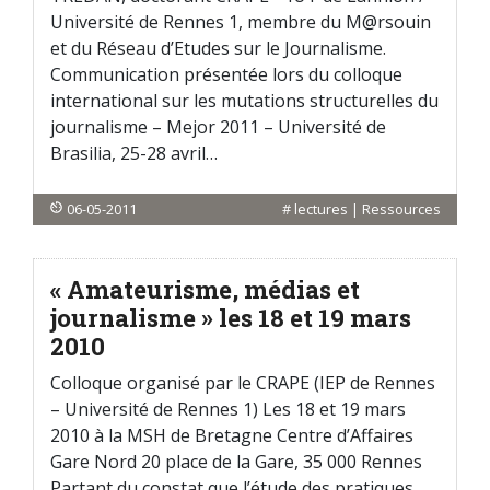
Université de Rennes 1, membre du M@rsouin
et du Réseau d’Etudes sur le Journalisme.
Communication présentée lors du colloque
international sur les mutations structurelles du
journalisme – Mejor 2011 – Université de
Brasilia, 25-28 avril…
06-05-2011
#
lectures
|
Ressources
« Amateurisme, médias et
journalisme » les 18 et 19 mars
2010
Colloque organisé par le CRAPE (IEP de Rennes
– Université de Rennes 1) Les 18 et 19 mars
2010 à la MSH de Bretagne Centre d’Affaires
Gare Nord 20 place de la Gare, 35 000 Rennes
Partant du constat que l’étude des pratiques