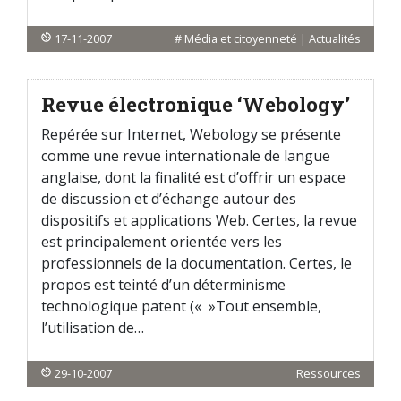
17-11-2007
#
Média et citoyenneté
|
Actualités
Revue électronique ‘Webology’
Repérée sur Internet, Webology se présente
comme une revue internationale de langue
anglaise, dont la finalité est d’offrir un espace
de discussion et d’échange autour des
dispositifs et applications Web. Certes, la revue
est principalement orientée vers les
professionnels de la documentation. Certes, le
propos est teinté d’un déterminisme
technologique patent (« »Tout ensemble,
l’utilisation de…
29-10-2007
Ressources