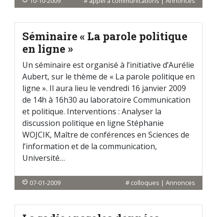
10-10-2009
#
appel à communications
|
Annonces
Séminaire « La parole politique
en ligne »
Un séminaire est organisé à l’initiative d’Aurélie
Aubert, sur le thème de « La parole politique en
ligne ». Il aura lieu le vendredi 16 janvier 2009
de 14h à 16h30 au laboratoire Communication
et politique. Interventions : Analyser la
discussion politique en ligne Stéphanie
WOJCIK, Maître de conférences en Sciences de
l’information et de la communication,
Université…
07-01-2009
#
colloques
|
Annonces