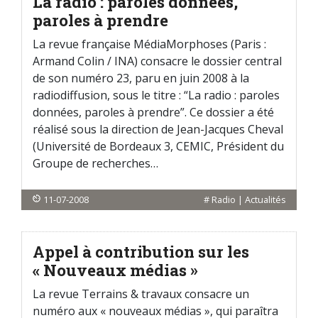
La radio : paroles données,
paroles à prendre
La revue française MédiaMorphoses (Paris :
Armand Colin / INA) consacre le dossier central
de son numéro 23, paru en juin 2008 à la
radiodiffusion, sous le titre : “La radio : paroles
données, paroles à prendre”. Ce dossier a été
réalisé sous la direction de Jean-Jacques Cheval
(Université de Bordeaux 3, CEMIC, Président du
Groupe de recherches…
11-07-2008
#
Radio
|
Actualités
Appel à contribution sur les
« Nouveaux médias »
La revue Terrains & travaux consacre un
numéro aux « nouveaux médias », qui paraîtra