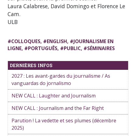
Laura Calabrese, David Domingo et Florence Le
Cam.
ULB
#
COLLOQUES
, #
ENGLISH
, #
JOURNALISME EN
LIGNE
, #
PORTUGUÊS
, #
PUBLIC
, #
SÉMINAIRES
DERNIÈRES INFOS
2027 : Les avant-gardes du journalisme / As
vanguardas do jornalismo
NEW CALL : Laughter and Journalism
NEW CALL : Journalism and the Far Right
Parution ! La vedette et ses plumes (décembre
2025)