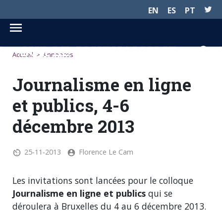
EN
ES
PT
SUR LE JOURNALISME...
Accueil
>
Annonces
Journalisme en ligne
et publics, 4-6
décembre 2013
25-11-2013
Florence Le Cam
Les invitations sont lancées pour le colloque
Journalisme en ligne et publics
qui se
déroulera à Bruxelles du 4 au 6 décembre 2013.