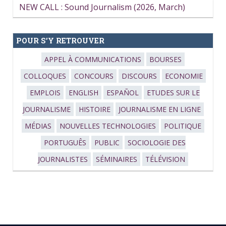
NEW CALL : Sound Journalism (2026, March)
POUR S’Y RETROUVER
APPEL À COMMUNICATIONS
BOURSES
COLLOQUES
CONCOURS
DISCOURS
ECONOMIE
EMPLOIS
ENGLISH
ESPAÑOL
ETUDES SUR LE
JOURNALISME
HISTOIRE
JOURNALISME EN LIGNE
MÉDIAS
NOUVELLES TECHNOLOGIES
POLITIQUE
PORTUGUÊS
PUBLIC
SOCIOLOGIE DES
JOURNALISTES
SÉMINAIRES
TÉLÉVISION