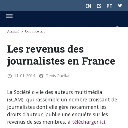
EN
ES
PT
SUR LE JOURNALISME...
Accueil
>
Ressources
Les revenus des
journalistes en France
11-01-2014
Denis Ruellan
La Société civile des auteurs multimédia
(SCAM), qui rassemble un nombre croissant de
journalistes dont elle gère notamment les
droits d’auteur, publie une enquête sur les
revenus de ses membres,
à télécharger ici
.