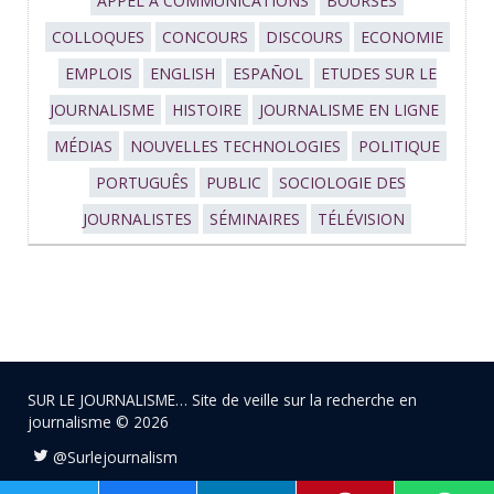
APPEL À COMMUNICATIONS
BOURSES
COLLOQUES
CONCOURS
DISCOURS
ECONOMIE
EMPLOIS
ENGLISH
ESPAÑOL
ETUDES SUR LE
JOURNALISME
HISTOIRE
JOURNALISME EN LIGNE
MÉDIAS
NOUVELLES TECHNOLOGIES
POLITIQUE
PORTUGUÊS
PUBLIC
SOCIOLOGIE DES
JOURNALISTES
SÉMINAIRES
TÉLÉVISION
SUR LE JOURNALISME… Site de veille sur la recherche en
journalisme © 2026
@Surlejournalism