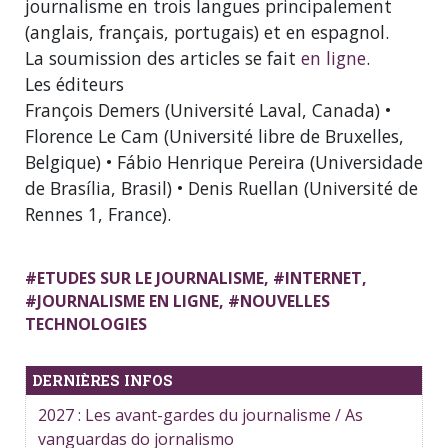
journalisme en trois langues principalement
(anglais, français, portugais) et en espagnol.
La soumission des articles se fait
en ligne
.
Les éditeurs
François Demers (Université Laval, Canada) •
Florence Le Cam (Université libre de Bruxelles,
Belgique) • Fábio Henrique Pereira (Universidade
de Brasília, Brasil) • Denis Ruellan (Université de
Rennes 1, France).
#
ETUDES SUR LE JOURNALISME
, #
INTERNET
,
#
JOURNALISME EN LIGNE
, #
NOUVELLES
TECHNOLOGIES
DERNIÈRES INFOS
2027 : Les avant-gardes du journalisme / As
vanguardas do jornalismo