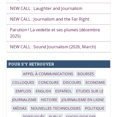
NEW CALL : Laughter and Journalism
NEW CALL : Journalism and the Far Right
Parution ! La vedette et ses plumes (décembre
2025)
NEW CALL : Sound Journalism (2026, March)
POUR S’Y RETROUVER
APPEL À COMMUNICATIONS
BOURSES
COLLOQUES
CONCOURS
DISCOURS
ECONOMIE
EMPLOIS
ENGLISH
ESPAÑOL
ETUDES SUR LE
JOURNALISME
HISTOIRE
JOURNALISME EN LIGNE
MÉDIAS
NOUVELLES TECHNOLOGIES
POLITIQUE
PORTUGUÊS
PUBLIC
SOCIOLOGIE DES