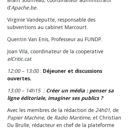
Bram Souffreau, coordinateur administratif
d’
Apache.be
.
Virginie Vandeputte, responsable des
subventions au cabinet Marcourt.
Quentin Van Enis, Professeur au FUNDP.
Joan Vila, coordinateur de la cooperative
elCritic.cat
.
12:00 – 13:00
:
Déjeuner et discussions
ouvertes.
13:00 – 14h15
:
Créer un média : penser sa
ligne éditoriale, imaginer ses publics ?
Avec les membres de la rédaction de
24h01
, de
Papier Machine
, de
Radio Maritime
, et Christian
Du Brulle, rédacteur en chef de la plateforme