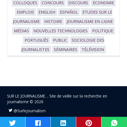
COLLOQUES
CONCOURS
DISCOURS
ECONOMIE
EMPLOIS
ENGLISH
ESPAÑOL
ETUDES SUR LE
JOURNALISME
HISTOIRE
JOURNALISME EN LIGNE
MÉDIAS
NOUVELLES TECHNOLOGIES
POLITIQUE
PORTUGUÊS
PUBLIC
SOCIOLOGIE DES
JOURNALISTES
SÉMINAIRES
TÉLÉVISION
SUR LE JOURNALISME… Site de veille sur la recherche en
journalisme © 2026
@Surlejournalism