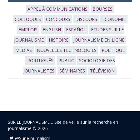
APPEL À COMMUNICATIONS
BOURSES
COLLOQUES
CONCOURS
DISCOURS
ECONOMIE
EMPLOIS
ENGLISH
ESPAÑOL
ETUDES SUR LE
JOURNALISME
HISTOIRE
JOURNALISME EN LIGNE
MÉDIAS
NOUVELLES TECHNOLOGIES
POLITIQUE
PORTUGUÊS
PUBLIC
SOCIOLOGIE DES
JOURNALISTES
SÉMINAIRES
TÉLÉVISION
SUR LE JOURNALISME… Site de veille sur la recherche en
journalisme © 2026
@Surlejournalism