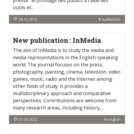
presse : le profilage des publics à l’aide des
outils et…
14-12-2012
#
audiences
New publication : InMedia
The aim of InMedia is to study the media and
media representations in the English-speaking
world. The journal focuses on the press,
photography, painting, cinema, television, video
games, music, radio and the Internet among
other fields of study. It provides a
multidisciplinary approach and comparative
perspectives. Contributions are welcome from
many research areas, including history,…
31-03-2012
#
english