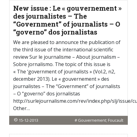
New issue : Le « gouvernement »
des journalistes – The
“Government” of journalists – O
“governo” dos jornalistas
We are pleased to announce the publication of
the third issue of the international scientific
review Sur le journalisme – About journalism –
Sobre jornalismo. The topic of this issue is
« The ‘government of journalists » (Vol.2, n2,
december 2013). Le « gouvernement » des
journalistes – The “Government” of journalists
– O “governo” dos jornalistas
http://surlejournalisme.com/rev/index.php/slj/issue/c
Other…
15-12-2013
#
Gouvernement; Foucault