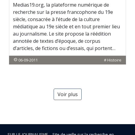
Medias19.org, la plateforme numérique de
recherche sur la presse francophone du 19e
siècle, consacrée à l’étude de la culture
médiatique au 19e siècle et en tout premier lieu
au journalisme. Le site propose la réédition
annotée de textes d’époque, de corpus
d’articles, de fictions ou d’essais, qui portent…
06-09-2011
#
Histoire
Voir plus
SUR LE JOURNALISME… Site de veille sur la recherche en