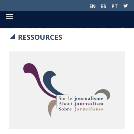
EN
ES
PT
SUR LE JOURNALISME...
RESSOURCES