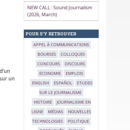
NEW CALL : Sound Journalism
(2026, March)
POUR S’Y RETROUVER
APPEL À COMMUNICATIONS
BOURSES
COLLOQUES
CONCOURS
DISCOURS
 d’un
ECONOMIE
EMPLOIS
 sur un
ENGLISH
ESPAÑOL
ETUDES
SUR LE JOURNALISME
HISTOIRE
JOURNALISME EN
LIGNE
MÉDIAS
NOUVELLES
TECHNOLOGIES
POLITIQUE