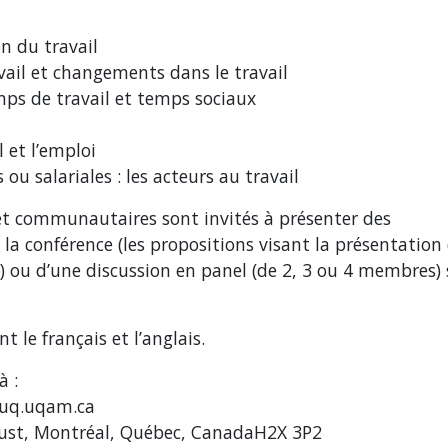
n du travail
vail et changements dans le travail
mps de travail et temps sociaux
 et l’emploi
ou salariales : les acteurs au travail
 et communautaires sont invités à présenter des
la conférence (les propositions visant la présentation
) ou d’une discussion en panel (de 2, 3 ou 4 membres)
t le français et l’anglais.
à :
luq.uqam.ca
oust, Montréal, Québec, CanadaH2X 3P2