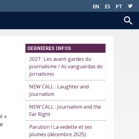
EN
ES
PT
DERNIÈRES INFOS
2027 : Les avant-gardes du
journalisme / As vanguardas do
jornalismo
NEW CALL : Laughter and
Journalism
NEW CALL : Journalism and the
Far Right
i »
ie
Parution ! La vedette et ses
plumes (décembre 2025)