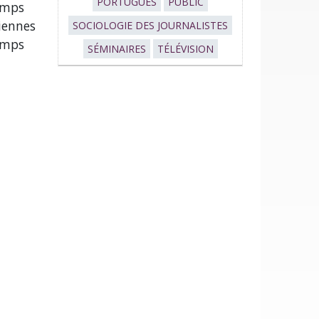
PORTUGUÊS
PUBLIC
emps
liennes
SOCIOLOGIE DES JOURNALISTES
temps
SÉMINAIRES
TÉLÉVISION