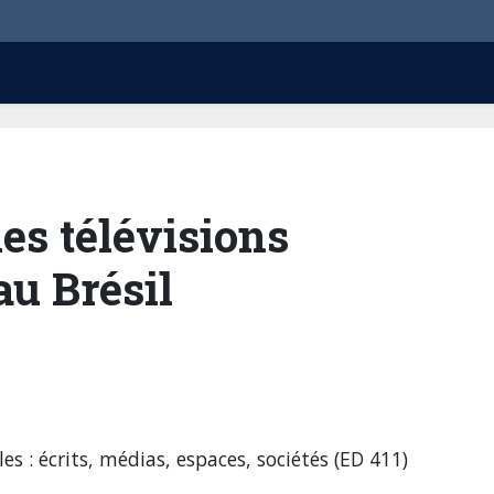
es télévisions
u Brésil
es : écrits, médias, espaces, sociétés (ED 411)