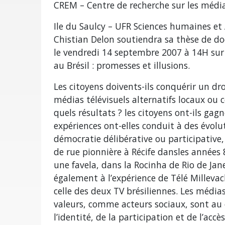
CREM – Centre de recherche sur les médi
Ile du Saulcy – UFR Sciences humaines et 
Chistian Delon soutiendra sa thèse de do
le vendredi 14 septembre 2007 à 14H sur
au Brésil : promesses et illusions.
Les citoyens doivents-ils conquérir un dr
médias télévisuels alternatifs locaux o
quels résultats ? les citoyens ont-ils ga
expériences ont-elles conduit à des évolut
démocratie délibérative ou participative, 
de rue pionnière à Récife dansles années 
une favela, dans la Rocinha de Rio de J
également à l’expérience de Télé Millev
celle des deux TV brésiliennes. Les médias
valeurs, comme acteurs sociaux, sont au
l’identité, de la participation et de l’ac