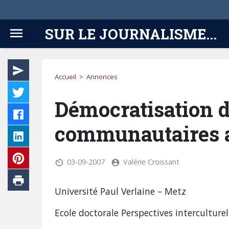
SUR LE JOURNALISME...
Accueil
>
Annonces
Démocratisation d
communautaires a
03-09-2007
Valérie Croissant
Université Paul Verlaine – Metz
Ecole doctorale Perspectives interculturell