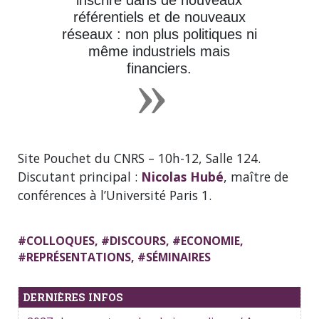
inscrire dans de nouveaux
référentiels et de nouveaux
réseaux : non plus politiques ni
même industriels mais
financiers.
Site Pouchet du CNRS – 10h-12, Salle 124.
Discutant principal :
Nicolas Hubé
, maître de
conférences à l’Université Paris 1.
#
COLLOQUES
, #
DISCOURS
, #
ECONOMIE
,
#
REPRÉSENTATIONS
, #
SÉMINAIRES
DERNIÈRES INFOS