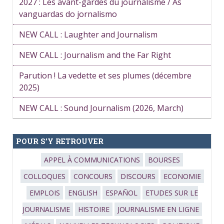
2027 : Les avant-gardes du journalisme / As
vanguardas do jornalismo
NEW CALL : Laughter and Journalism
NEW CALL : Journalism and the Far Right
Parution ! La vedette et ses plumes (décembre
2025)
NEW CALL : Sound Journalism (2026, March)
POUR S’Y RETROUVER
APPEL À COMMUNICATIONS
BOURSES
COLLOQUES
CONCOURS
DISCOURS
ECONOMIE
EMPLOIS
ENGLISH
ESPAÑOL
ETUDES SUR LE
JOURNALISME
HISTOIRE
JOURNALISME EN LIGNE