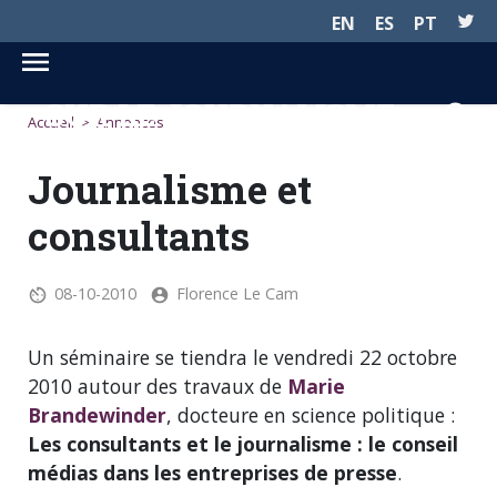
EN
ES
PT
SUR LE JOURNALISME...
Accueil
>
Annonces
Journalisme et
consultants
08-10-2010
Florence Le Cam
Un séminaire se tiendra le vendredi 22 octobre
2010 autour des travaux de
Marie
Brandewinder
, docteure en science politique :
Les consultants et le journalisme : le conseil
médias dans les entreprises de presse
.