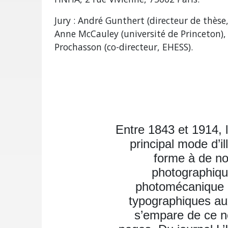
Jury : André Gunthert (directeur de thèse,
Anne McCauley (université de Princeton), 
Prochasson (co-directeur, EHESS).
Entre 1843 et 1914, 
principal mode d’i
forme à de no
photographique
photomécanique p
typographiques au
s’empare de ce n