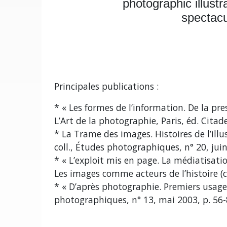
photographic illust
spectacu
Principales publications :
* « Les formes de l’information. De la pr
L’Art de la photographie, Paris, éd. Cita
* La Trame des images. Histoires de l’ill
coll., Études photographiques, n° 20, juin
* « L’exploit mis en page. La médiatisatio
Les images comme acteurs de l’histoire (ca
* « D’après photographie. Premiers usages
photographiques, n° 13, mai 2003, p. 56-