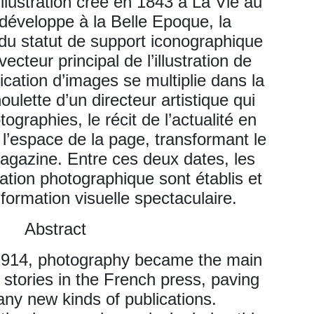
Illustration créé en 1843 à La Vie au
 développe à la Belle Epoque, la
du statut de support iconographique
ecteur principal de l’illustration de
lication d’images se multiplie dans la
oulette d’un directeur artistique qui
ographies, le récit de l’actualité en
l’espace de la page, transformant le
 magazine. Entre ces deux dates, les
tration photographique sont établis et
formation visuelle spectaculaire.
Abstract
914, photography became the main
g stories in the French press, paving
ny new kinds of publications.