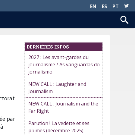
EN
ES
PT
DERNIÈRES INFOS
2027 : Les avant-gardes du
journalisme / As vanguardas do
jornalismo
NEW CALL : Laughter and
Journalism
ctorat
NEW CALL : Journalism and the
Far Right
ée par
Parution ! La vedette et ses
 à
plumes (décembre 2025)