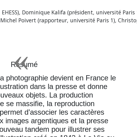
 EHESS), Dominique Kalifa (président, université Paris 
Michel Poivert (rapporteur, université Paris 1), Christ
Résumé
la photographie devient en France le
llustration dans la presse et donne
uveaux objets. La production
 se massifie, la reproduction
ermet d’associer les caractères
x images argentiques et la presse
ouveau tandem pour illustrer ses