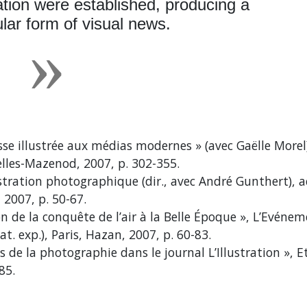
ration were established, producing a
lar form of visual news.
esse illustrée aux médias modernes » (avec Gaëlle Morel
delles-Mazenod, 2007, p. 302-355.
ustration photographique (dir., avec André Gunthert), a
 2007, p. 50-67.
n de la conquête de l’air à la Belle Époque », L’Evénem
t. exp.), Paris, Hazan, 2007, p. 60-83.
 de la photographie dans le journal L’Illustration », 
85.