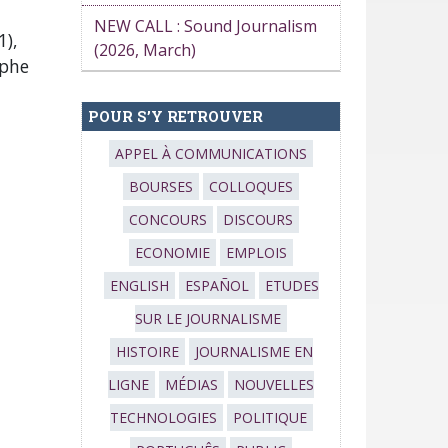
NEW CALL : Sound Journalism
1),
(2026, March)
ophe
POUR S’Y RETROUVER
APPEL À COMMUNICATIONS
BOURSES
COLLOQUES
CONCOURS
DISCOURS
ECONOMIE
EMPLOIS
ENGLISH
ESPAÑOL
ETUDES
SUR LE JOURNALISME
HISTOIRE
JOURNALISME EN
LIGNE
MÉDIAS
NOUVELLES
TECHNOLOGIES
POLITIQUE