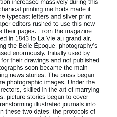
ion increased massively during this
hanical printing methods made it
e typecast letters and silver print
er editors rushed to use this new
te their pages. From the magazine
ated in 1843 to La Vie au grand air,
ng the Belle Époque, photography’s
sed enormously. Initially used by
for their drawings and not published
tographs soon became the main
ting news stories. The press began
e photographic images. Under the
irectors, skilled in the art of marrying
, picture stories began to cover
ansforming illustrated journals into
 these two dates, the protocols of