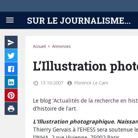
SUR LE JOURNALISME...
Accueil
>
Annonces
L’Illustration ph
13-10-2007
Florence Le Cam
Le blog ‘
Actualités de la recherche en hist
d’histoire de l’art.
L’Illustration photographique. Naissan
Thierry Gervais à l’EHESS sera soutenue l
l’INHA, 2 rue Vivienne, 75002 Paris.