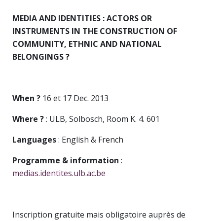
MEDIA AND IDENTITIES : ACTORS OR
INSTRUMENTS IN THE CONSTRUCTION OF
COMMUNITY, ETHNIC AND NATIONAL
BELONGINGS ?
When ?
16 et 17 Dec. 2013
Where ?
: ULB, Solbosch, Room K. 4. 601
Languages
: English & French
Programme & information
:
medias.identites.ulb.ac.be
Inscription gratuite mais obligatoire auprès de