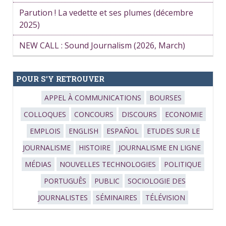
Parution ! La vedette et ses plumes (décembre
2025)
NEW CALL : Sound Journalism (2026, March)
POUR S’Y RETROUVER
APPEL À COMMUNICATIONS
BOURSES
COLLOQUES
CONCOURS
DISCOURS
ECONOMIE
EMPLOIS
ENGLISH
ESPAÑOL
ETUDES SUR LE
JOURNALISME
HISTOIRE
JOURNALISME EN LIGNE
MÉDIAS
NOUVELLES TECHNOLOGIES
POLITIQUE
PORTUGUÊS
PUBLIC
SOCIOLOGIE DES
JOURNALISTES
SÉMINAIRES
TÉLÉVISION