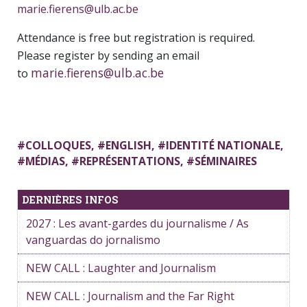
marie.fierens@ulb.ac.be
Attendance is free but registration is required.
Please register by
sending an email
marie.fierens@ulb.ac.be
to
#
COLLOQUES
, #
ENGLISH
, #
IDENTITÉ NATIONALE
,
#
MÉDIAS
, #
REPRÉSENTATIONS
, #
SÉMINAIRES
DERNIÈRES INFOS
2027 : Les avant-gardes du journalisme / As
vanguardas do jornalismo
NEW CALL : Laughter and Journalism
NEW CALL : Journalism and the Far Right