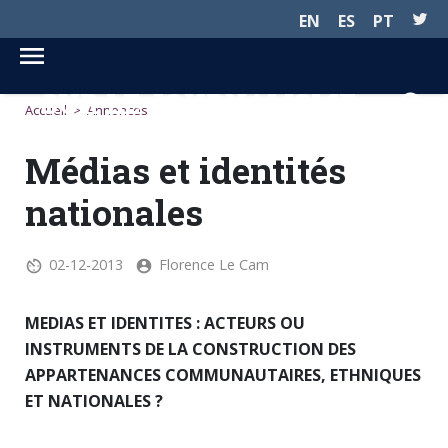
EN
ES
PT
SUR LE JOURNALISME...
Accueil
>
Annonces
Médias et identités
nationales
02-12-2013
Florence Le Cam
MEDIAS ET IDENTITES : ACTEURS OU
INSTRUMENTS DE LA CONSTRUCTION DES
APPARTENANCES COMMUNAUTAIRES, ETHNIQUES
ET NATIONALES ?