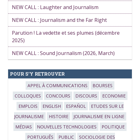
NEW CALL : Laughter and Journalism
NEW CALL : Journalism and the Far Right
Parution ! La vedette et ses plumes (décembre
2025)
NEW CALL : Sound Journalism (2026, March)
POUR S’Y RETROUVER
APPEL À COMMUNICATIONS
BOURSES
COLLOQUES
CONCOURS
DISCOURS
ECONOMIE
EMPLOIS
ENGLISH
ESPAÑOL
ETUDES SUR LE
JOURNALISME
HISTOIRE
JOURNALISME EN LIGNE
MÉDIAS
NOUVELLES TECHNOLOGIES
POLITIQUE
PORTUGUÊS
PUBLIC
SOCIOLOGIE DES