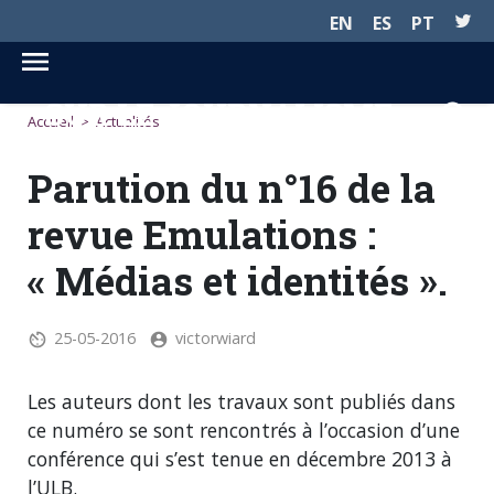
EN
ES
PT
SUR LE JOURNALISME...
Accueil
>
Actualités
Parution du n°16 de la
revue Emulations :
« Médias et identités ».
25-05-2016
victorwiard
Les auteurs dont les travaux sont publiés dans
ce numéro se sont rencontrés à l’occasion d’une
conférence qui s’est tenue en décembre 2013 à
l’ULB.