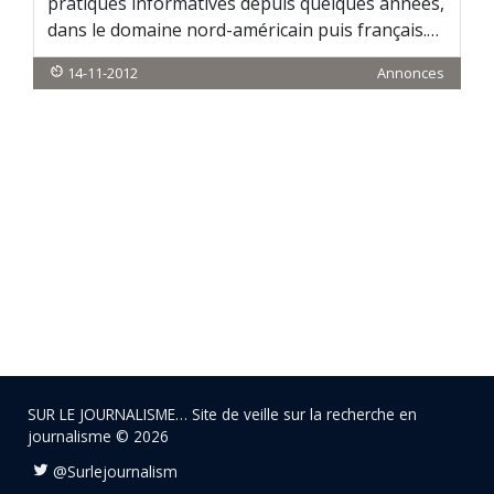
pratiques informatives depuis quelques années,
dans le domaine nord-américain puis français.…
14-11-2012
Annonces
SUR LE JOURNALISME… Site de veille sur la recherche en
journalisme © 2026
@Surlejournalism