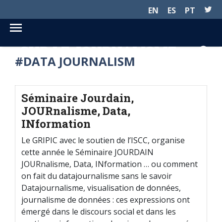
EN
ES
PT
SUR LE JOURNALISME...
#DATA JOURNALISM
Séminaire Jourdain,
JOURnalisme, Data,
INformation
Le GRIPIC avec le soutien de l’ISCC, organise
cette année le Séminaire JOURDAIN
JOURnalisme, Data, INformation … ou comment
on fait du datajournalisme sans le savoir
Datajournalisme, visualisation de données,
journalisme de données : ces expressions ont
émergé dans le discours social et dans les