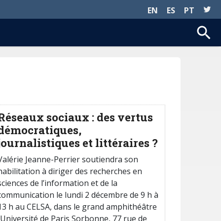
EN
ES
PT
Réseaux sociaux : des vertus
démocratiques,
journalistiques et littéraires ?
Valérie Jeanne-Perrier soutiendra son
habilitation à diriger des recherches en
sciences de l’information et de la
communication le lundi 2 décembre de 9 h à
13 h au CELSA, dans le grand amphithéâtre
(Université de Paris Sorbonne, 77 rue de