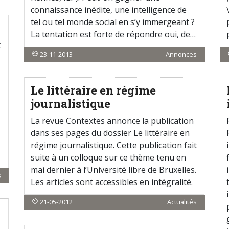
connaissance inédite, une intelligence de
tel ou tel monde social en s’y immergeant ?
La tentation est forte de répondre oui, de…
t
23-11-2013
Annonces
Le littéraire en régime
journalistique
La revue Contextes annonce la publication
dans ses pages du dossier Le littéraire en
régime journalistique. Cette publication fait
suite à un colloque sur ce thème tenu en
mai dernier à l’Université libre de Bruxelles.
s
Les articles sont accessibles en intégralité.
21-05-2012
Actualités