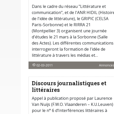
Dans le cadre du réseau "Littérature et
communication", et de l'ANR HIDIL (Histoir
de l'idée de littérature), le GRIPIC (CELSA
Paris-Sorbonne) et le RIRRA 21
(Montpellier 3) organisent une journée
d'études le 21 mars à la Sorbonne (Salle
des Actes). Les différentes communications
interrogeront la formation de l'idée de
littérature à travers les médias et…
02-03-2011
Annonce
Discours journalistiques et
littéraires
Appel à publication proposé par Laurence
Van Nuijs (F.W.O. Vlaanderen – K.U.Leuven)
pour le n° 6 d’Interférences littéraires à