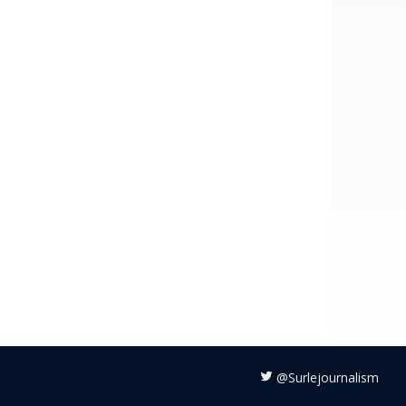
@Surlejournalism