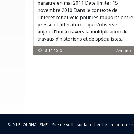
paraître en mai 2011 Date limite : 15
novembre 2010 Dans le contexte de
l’intérêt renouvelé pour les rapports entre
presse et littérature – qui s’observe
aujourd’hui à travers la multiplication de
travaux d’historiens et de spécialistes…
16-10-2010
Annonce
SUR LE JOURNALISME… Site de veille sur la recherche en journali