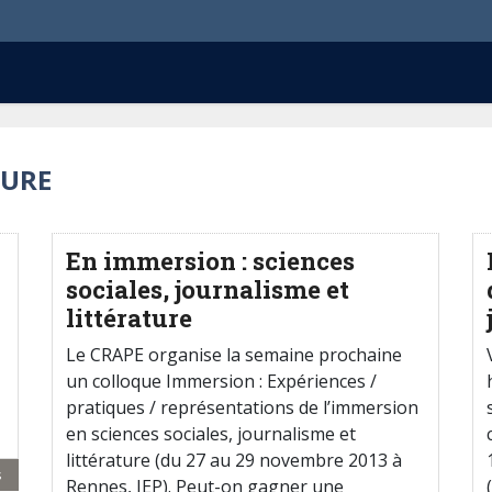
TURE
En immersion : sciences
sociales, journalisme et
littérature
Le CRAPE organise la semaine prochaine
un colloque Immersion : Expériences /
pratiques / représentations de l’immersion
en sciences sociales, journalisme et
littérature (du 27 au 29 novembre 2013 à
s
Rennes, IEP). Peut-on gagner une