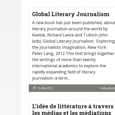
Global Literary Journalism
A new book has just been published, abou
literary journalism around the world by
Keeble, Richard Lance and Tulloch John
(eds). Global Literary Journalism : Exploring
the Journalistic Imagination, New York :
Peter Lang, 2012 This text brings together
the writings of more than twenty
international academics to explore the
rapidly expanding field of literary
journalism–a term…
13-08-2012
Actualité
L’idée de littérature à travers
les médias et les médiations