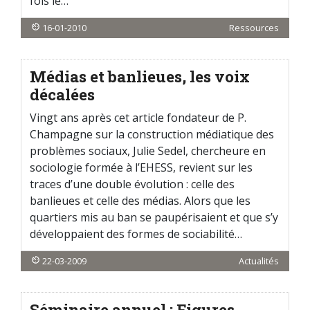
fois le…
16-01-2010
Ressources
Médias et banlieues, les voix
décalées
Vingt ans après cet article fondateur de P.
Champagne sur la construction médiatique des
problèmes sociaux, Julie Sedel, chercheure en
sociologie formée à l’EHESS, revient sur les
traces d’une double évolution : celle des
banlieues et celle des médias. Alors que les
quartiers mis au ban se paupérisaient et que s’y
développaient des formes de sociabilité…
22-03-2009
Actualités
Séminaire annuel : Figures