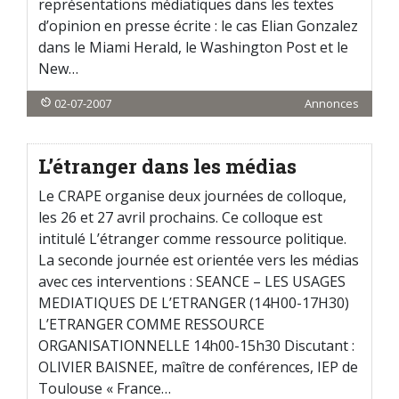
représentations médiatiques dans les textes
d’opinion en presse écrite : le cas Elian Gonzalez
dans le Miami Herald, le Washington Post et le
New…
02-07-2007
Annonces
L’étranger dans les médias
Le CRAPE organise deux journées de colloque,
les 26 et 27 avril prochains. Ce colloque est
intitulé L’étranger comme ressource politique.
La seconde journée est orientée vers les médias
avec ces interventions : SEANCE – LES USAGES
MEDIATIQUES DE L’ETRANGER (14H00-17H30)
L’ETRANGER COMME RESSOURCE
ORGANISATIONNELLE 14h00-15h30 Discutant :
OLIVIER BAISNEE, maître de conférences, IEP de
Toulouse « France…