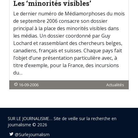
Les ‘minorités visibles’
Le dernier numéro de Médiamorphoses du mois
de septembre 2006 consacre son dossier
principal à la place des minorités visibles dans
les médias. Un dossier coordonné par Guy
Lochard et rassemblant des chercheurs belges,
canadiens, français et suisses. Chaque pays fait
l’objet d’une présentation particulière avec, à
titre d’exemple, pour la France, des incursions
du…
16-09-2006
Actualités
SUR LE JOURNALISME… Site de veille sur la recherche en
journalisme © 2026
@Surlejournalism