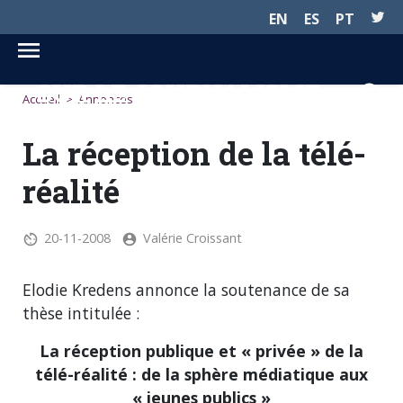
EN
ES
PT
SUR LE JOURNALISME...
Accueil
>
Annonces
La réception de la télé-
réalité
20-11-2008
Valérie Croissant
Elodie Kredens annonce la soutenance de sa
thèse intitulée :
La réception publique et « privée » de la
télé-réalité : de la sphère médiatique aux
« jeunes publics »