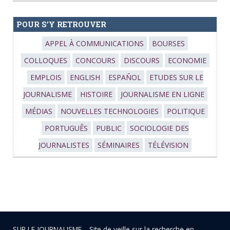
POUR S’Y RETROUVER
APPEL À COMMUNICATIONS
BOURSES
COLLOQUES
CONCOURS
DISCOURS
ECONOMIE
EMPLOIS
ENGLISH
ESPAÑOL
ETUDES SUR LE
JOURNALISME
HISTOIRE
JOURNALISME EN LIGNE
MÉDIAS
NOUVELLES TECHNOLOGIES
POLITIQUE
PORTUGUÊS
PUBLIC
SOCIOLOGIE DES
JOURNALISTES
SÉMINAIRES
TÉLÉVISION
SUR LE JOURNALISME… Site de veille sur la recherche en